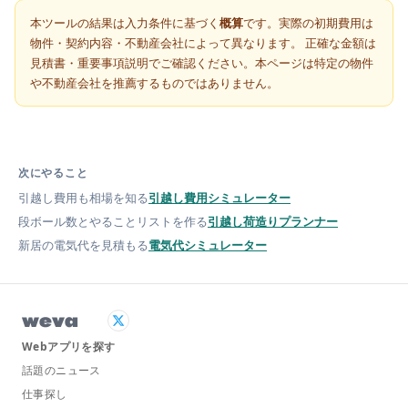
本ツールの結果は入力条件に基づく
概算
です。実際の初期費用は
物件・契約内容・不動産会社によって異なります。 正確な金額は
見積書・重要事項説明でご確認ください。本ページは特定の物件
や不動産会社を推薦するものではありません。
次にやること
引越し費用も相場を知る
引越し費用シミュレーター
段ボール数とやることリストを作る
引越し荷造りプランナー
新居の電気代を見積もる
電気代シミュレーター
weva
Webアプリを探す
話題のニュース
仕事探し