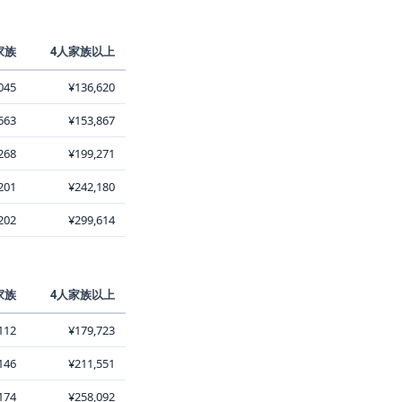
家族
4人家族以上
045
¥136,620
663
¥153,867
268
¥199,271
201
¥242,180
202
¥299,614
家族
4人家族以上
112
¥179,723
146
¥211,551
174
¥258,092