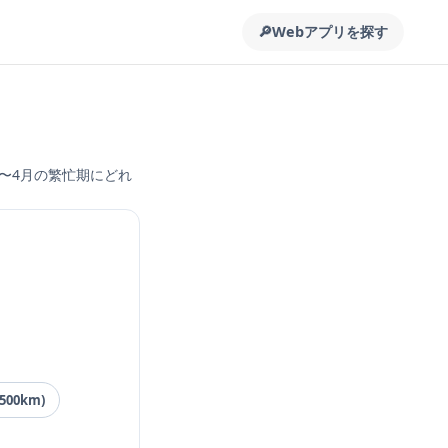
🔎
Webアプリを探す
2〜4月の繁忙期にどれ
00km)