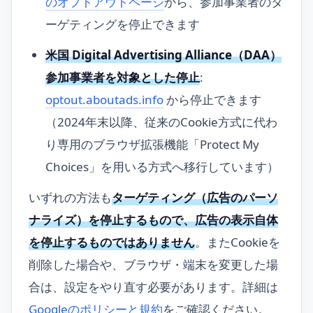
のオプトアウトページ
から、参加事業者のタ
ーゲティングを停止できます
米国 Digital Advertising Alliance（DAA）
参加事業者を対象とした停止
:
optout.aboutads.info
から停止できます
（2024年末以降、従来のCookie方式に代わ
り専用のブラウザ拡張機能「Protect My
Choices」を用いる方式へ移行しています）
いずれの方法も
ターゲティング（広告のパーソ
ナライズ）を停止するもので、広告の表示自体
を停止するものではありません
。またCookieを
削除した場合や、ブラウザ・端末を変更した場
合は、設定をやり直す必要があります。詳細は
Googleのポリシーと規約
をご確認ください。