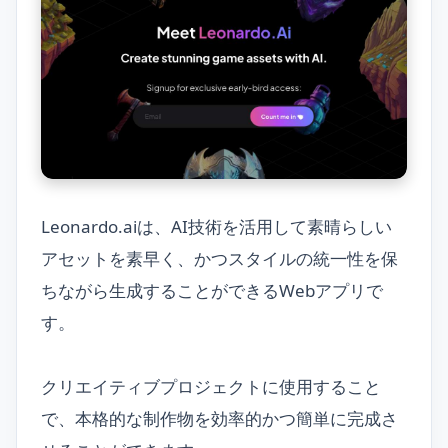
Leonardo.aiは、AI技術を活用して素晴らしい
アセットを素早く、かつスタイルの統一性を保
ちながら生成することができるWebアプリで
す。
クリエイティブプロジェクトに使用すること
で、本格的な制作物を効率的かつ簡単に完成さ