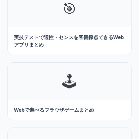
🎯
実技テストで適性・センスを客観採点できるWeb
アプリまとめ
🕹️
Webで遊べるブラウザゲームまとめ