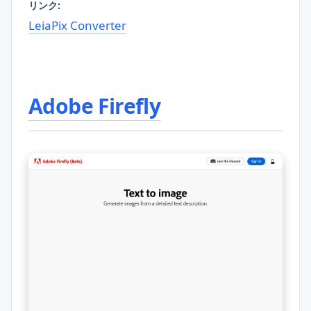
リンク:
LeiaPix Converter
Adobe Firefly