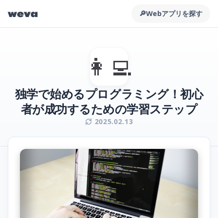
weva
🔎
Webアプリを探す
👩‍💻
独学で始めるプログラミング！初心
者が成功するための学習ステップ
2025.02.13