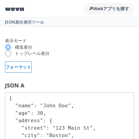
weva
🔎
Webアプリを探す
JSON差分表示ツール
表示モード
構造差分
トップレベル差分
フォーマット
JSON A