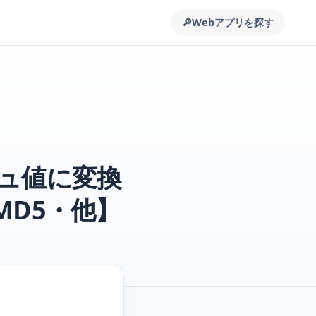
🔎
Webアプリを探す
ュ値に変換
MD5・他】