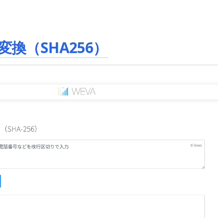
換（SHA256）