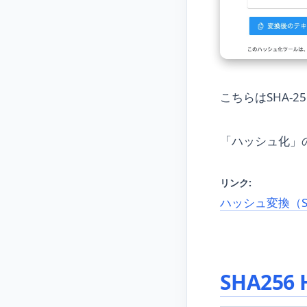
こちらはSHA-
「ハッシュ化」
リンク:
ハッシュ変換（S
SHA256 