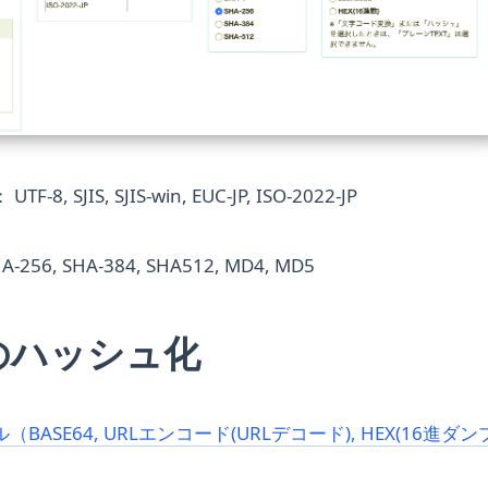
, SJIS, SJIS-win, EUC-JP, ISO-2022-JP
-256, SHA-384, SHA512, MD4, MD5
のハッシュ化
ASE64, URLエンコード(URLデコード), HEX(16進ダンプ), 