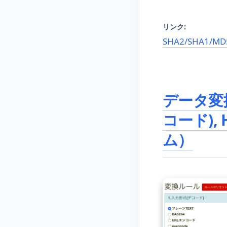
リンク:
SHA2/SHA1/
データ変換
コード), 
ム）