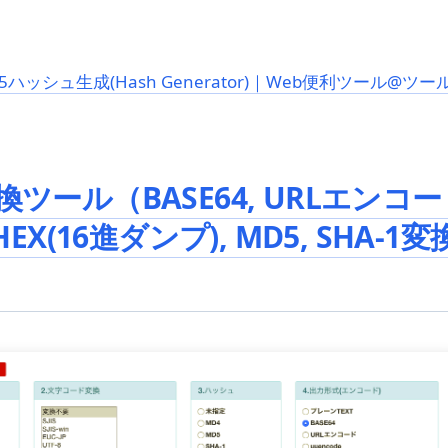
MD5ハッシュ生成(Hash Generator)｜Web便利ツール@ツ
ツール（BASE64, URLエンコー
HEX(16進ダンプ), MD5, SHA-