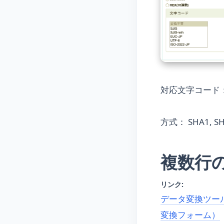
対応文字コード： UTF-8
方式： SHA1, SHA
複数行
リンク:
データ変換ツール（B
変換フォーム）