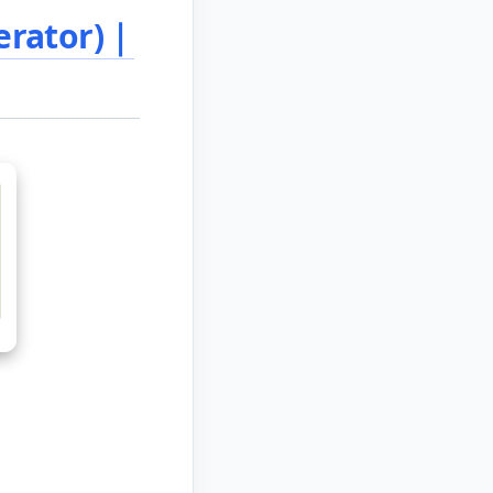
rator)｜