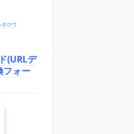
ールタロウ
ド(URLデ
1変換フォー