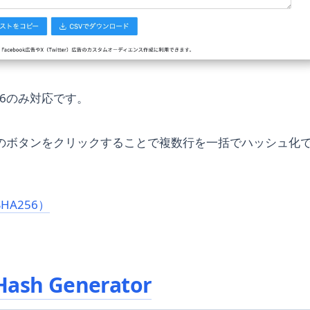
256のみ対応です。
のボタンをクリックすることで複数行を一括でハッシュ化
HA256）
Hash Generator