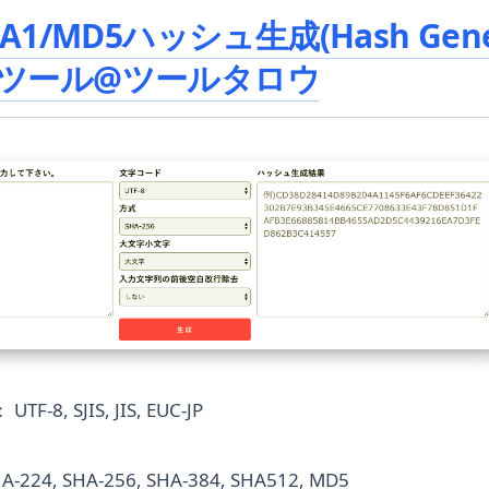
HA1/MD5ハッシュ生成(Hash Gene
利ツール@ツールタロウ
8, SJIS, JIS, EUC-JP
-224, SHA-256, SHA-384, SHA512, MD5