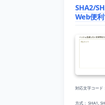
SHA2/S
Web便
対応文字コード： UTF-
方式： SHA1, SHA