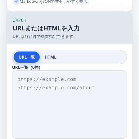
Markdown/JSONで共有しやすく整形。
✓
INPUT
URLまたはHTMLを入力
URLは1行1件で複数指定できます。
URL一覧
HTML
URL一覧（
0
件）