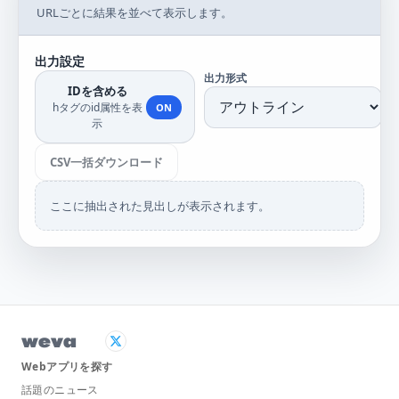
URLごとに結果を並べて表示します。
出力設定
出力形式
IDを含める
hタグのid属性を表
ON
示
CSV一括ダウンロード
ここに抽出された見出しが表示されます。
weva
Webアプリを探す
話題のニュース